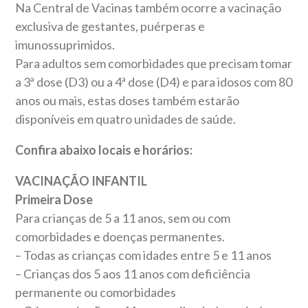
Na Central de Vacinas também ocorre a vacinação
exclusiva de gestantes, puérperas e
imunossuprimidos.
Para adultos sem comorbidades que precisam tomar
a 3ª dose (D3) ou a 4ª dose (D4) e para idosos com 80
anos ou mais, estas doses também estarão
disponíveis em quatro unidades de saúde.
Confira abaixo locais e horários:
VACINAÇÃO INFANTIL
Primeira Dose
Para crianças de 5 a 11 anos, sem ou com
comorbidades e doenças permanentes.
– Todas as crianças com idades entre 5 e 11 anos
– Crianças dos 5 aos 11 anos com deficiência
permanente ou comorbidades