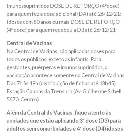
Imunossuprimidos DOSE DE REFORÇO (4°dose)
para quem fez a dose adicional (DA) até 26/12/21;
Idosos com 80 anos ou mais DOSE DE REFORÇO
(4ª dose) para quem recebeu a D3 até 26/12/21;
Central de Vacinas
Na Central de Vacinas, são aplicadas doses para
todos os públicos, exceto as infantis. Para
gestantes, puérperas e imunossuprimidos, a
vacinação acontece somente na Central de Vacinas.
Das 7h às 19h (distribuição de fichas até 18h45)
Estação Canoas da Trensurb (Av. Guilherme Schell,
5670, Centro)
Além da Central de Vacinas, fique atento às
unidades que estão aplicando 3ª dose (D3) para
adultos sem comorbidades e 4ª dose (D4) idosos