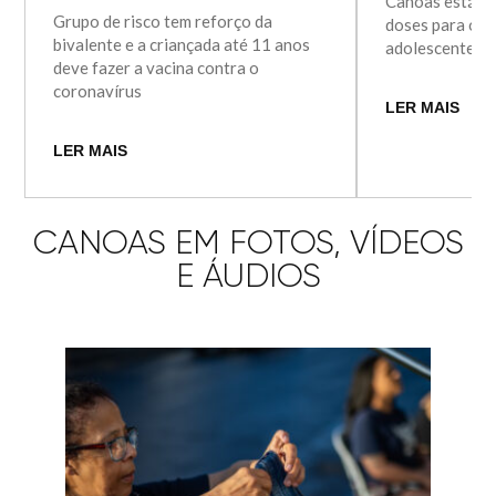
Canoas está ap
Grupo de risco tem reforço da
doses para os p
bivalente e a criançada até 11 anos
adolescente e 
deve fazer a vacina contra o
coronavírus
LER MAIS
LER MAIS
CANOAS EM FOTOS, VÍDEOS
E ÁUDIOS