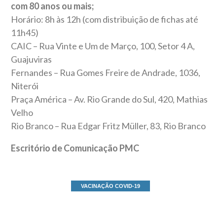
com 80 anos ou mais;
Horário: 8h às 12h (com distribuição de fichas até
11h45)
CAIC – Rua Vinte e Um de Março, 100, Setor 4 A,
Guajuviras
Fernandes – Rua Gomes Freire de Andrade, 1036,
Niterói
Praça América – Av. Rio Grande do Sul, 420, Mathias
Velho
Rio Branco – Rua Edgar Fritz Müller, 83, Rio Branco
Escritório de Comunicação PMC
VACINAÇÃO COVID-19