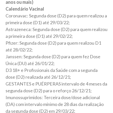
anos ou mais)
Calendário Vacinal
Coronavac: Segunda dose (D2) para quem realizou a
primeira dose (D1) até 29/03/22;
Astrazeneca: Segunda dose (D2) para quem realizou
a primeira dose (D1) até 29/02/22;
Pfizer: Segunda dose (D2) para quem realizou D1
até 28/02/22;
Janssen: Segunda dose (D2) para quem fez Dose
Única (DU) até 26/01/22;
D3 18+ e Profissionais da Saúde com a segunda
dose (D2) realizada até 26/12/21;
GESTANTES e PUÉRPERAS intervalo de 4 meses da
segunda dose (D2) para o reforço 26/12/21;
Imunossuprimidos: Terceira dose/dose adicional
(DA) com intervalo mínimo de 28 dias da realização
da segunda dose (D2) em 29/03/22;