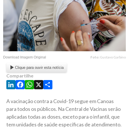
Foto:
Gustavo Garbino
Download Imagem Original
Clique para ouvir esta notícia
Compartilhe
LinkedIn
Facebook
WhatsApp
X
Share
A vacinação contra a Covid-19 segue em Canoas
para todos os públicos. Na Central de Vacinas serão
aplicadas todas as doses, exceto para o infantil, que
tem unidades de saúde específicas de atendimento.