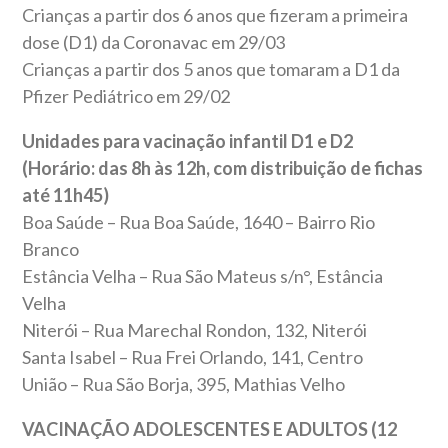
Crianças a partir dos 6 anos que fizeram a primeira
dose (D1) da Coronavac em 29/03
Crianças a partir dos 5 anos que tomaram a D1 da
Pfizer Pediátrico em 29/02
Unidades para vacinação infantil D1 e D2
(Horário: das 8h às 12h, com distribuição de fichas
até 11h45)
Boa Saúde – Rua Boa Saúde, 1640 – Bairro Rio
Branco
Estância Velha – Rua São Mateus s/n°, Estância
Velha
Niterói – Rua Marechal Rondon, 132, Niterói
Santa Isabel – Rua Frei Orlando, 141, Centro
União – Rua São Borja, 395, Mathias Velho
VACINAÇÃO ADOLESCENTES E ADULTOS (12