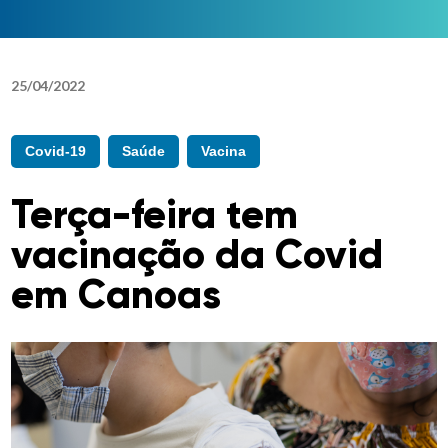
25
/
04
/
2022
Covid-19
Saúde
Vacina
Terça-feira tem
vacinação da Covid
em Canoas