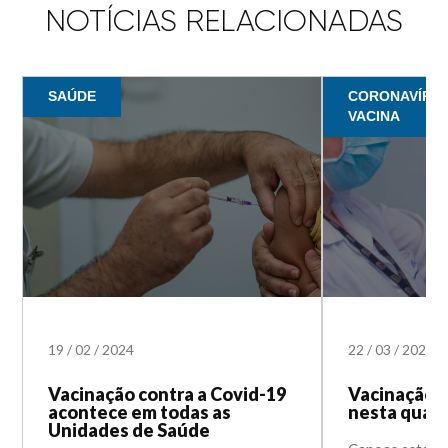
NOTÍCIAS RELACIONADAS
SAÚDE
CORONAVÍRUS 
VACINA
19
/
02
/
2024
22
/
03
/
2022
Vacinação contra a Covid-19
Vacinação 
acontece em todas as
nesta quart
Unidades de Saúde