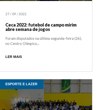
27
/
09
/
2022
Ceca 2022: futebol de campo mirim
abre semana de jogos
Foram disputados na última segunda-feira (26),
no Centro Olímpico...
LER MAIS
ESPORTE E LAZER