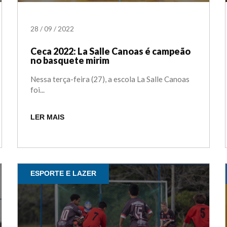
28
/
09
/
2022
Ceca 2022: La Salle Canoas é campeão
no basquete mirim
Nessa terça-feira (27), a escola La Salle Canoas
foi...
LER MAIS
ESPORTE E LAZER