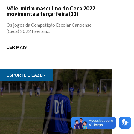
Vôlei mirim masculino do Ceca 2022
movimenta a terça-feira (11)
Os jogos da Competição Escolar Canoense
(Ceca) 2022 tiveram...
LER MAIS
ESPORTE E LAZER