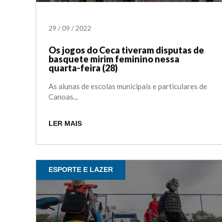
29
/
09
/
2022
Os jogos do Ceca tiveram disputas de
basquete mirim feminino nessa
quarta-feira (28)
As alunas de escolas municipais e particulares de
Canoas...
LER MAIS
ESPORTE E LAZER