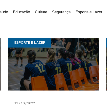
aúde
Educação
Cultura
Segurança
Esporte e Lazer
ESPORTE E LAZER
13
/
10
/
2022