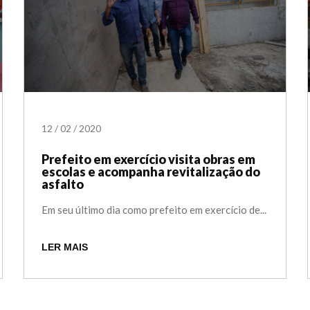
12
/
02
/
2020
Prefeito em exercício visita obras em
escolas e acompanha revitalização do
asfalto
Em seu último dia como prefeito em exercício de...
LER MAIS