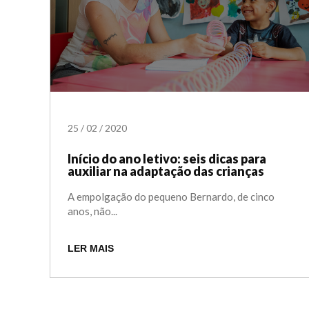
25
/
02
/
2020
Início do ano letivo: seis dicas para
auxiliar na adaptação das crianças
A empolgação do pequeno Bernardo, de cinco
anos, não...
LER MAIS