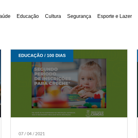
aúde
Educação
Cultura
Segurança
Esporte e Lazer
EDUCAÇÃO / 100 DIAS
07
/
04
/
2021