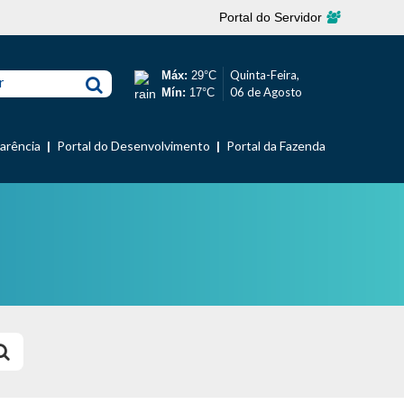
Portal do Servidor
Quinta-Feira,
Máx:
29°C
r
06 de Agosto
Mín:
17°C
parência
Portal do Desenvolvimento
Portal da Fazenda