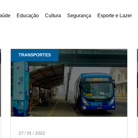
aúde
Educação
Cultura
Segurança
Esporte e Lazer
TRANSPORTES
27
/
01
/
2022