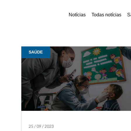
Notícias
Todas notícias
S
SAÚDE
25
/
09
/
2023