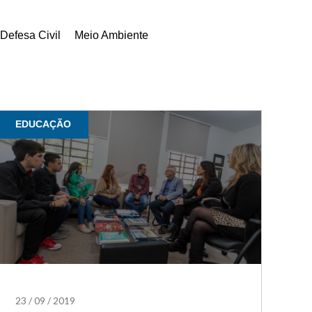
Defesa Civil
Meio Ambiente
EDUCAÇÃO
23
/
09
/
2019