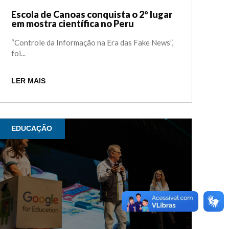
Escola de Canoas conquista o 2º lugar
em mostra científica no Peru
“Controle da Informação na Era das Fake News”,
foi...
LER MAIS
EDUCAÇÃO