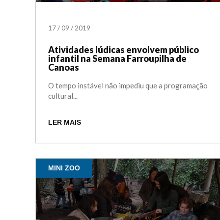
17
/
09
/
2019
Atividades lúdicas envolvem público
infantil na Semana Farroupilha de
Canoas
O tempo instável não impediu que a programação
cultural...
LER MAIS
MINI ZOO