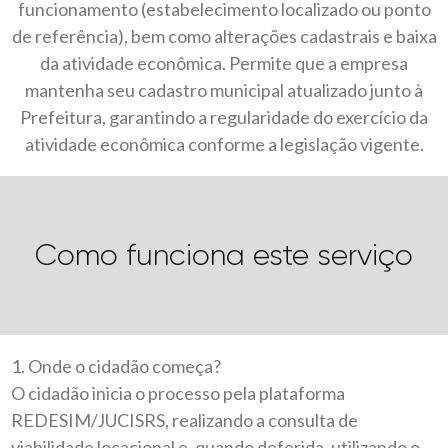
funcionamento (estabelecimento localizado ou ponto
de referência), bem como alterações cadastrais e baixa
da atividade econômica. Permite que a empresa
mantenha seu cadastro municipal atualizado junto à
Prefeitura, garantindo a regularidade do exercício da
atividade econômica conforme a legislação vigente.
Como funciona este serviço
1. Onde o cidadão começa?
O cidadão inicia o processo pela plataforma
REDESIM/JUCISRS, realizando a consulta de
viabilidade locacional e, quando deferida, utilizando o