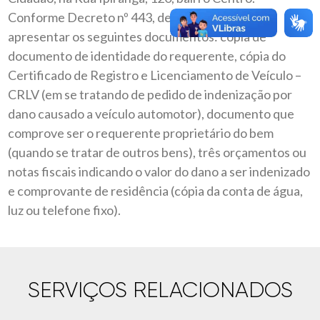
Conforme Decreto nº 443, de 2019, necessário
apresentar os seguintes documentos: cópia de
documento de identidade do requerente, cópia do
Certificado de Registro e Licenciamento de Veículo –
CRLV (em se tratando de pedido de indenização por
dano causado a veículo automotor), documento que
comprove ser o requerente proprietário do bem
(quando se tratar de outros bens), três orçamentos ou
notas fiscais indicando o valor do dano a ser indenizado
e comprovante de residência (cópia da conta de água,
luz ou telefone fixo).
SERVIÇOS RELACIONADOS