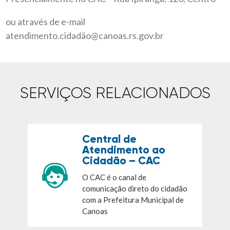
ou através de e-mail
atendimento.cidadão@canoas.rs.gov.br
SERVIÇOS RELACIONADOS
Central de
Atendimento ao
Cidadão – CAC
O CAC é o canal de
comunicação direto do cidadão
com a Prefeitura Municipal de
Canoas