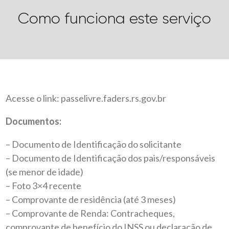
Como funciona este serviço
Acesse o link:
passelivre.faders.rs.gov.br
Documentos:
– Documento de Identificação do solicitante
– Documento de Identificação dos pais/responsáveis
(se menor de idade)
– Foto 3×4 recente
– Comprovante de residência (até 3 meses)
– Comprovante de Renda: Contracheques,
comprovante de benefício do INSS ou declaração de