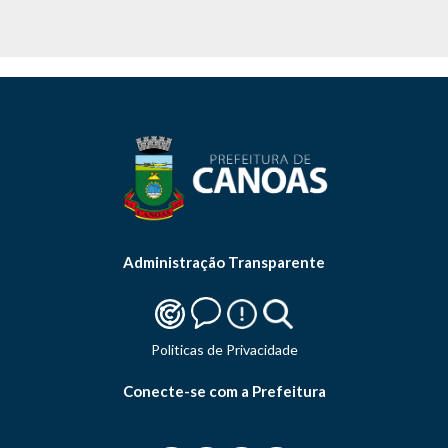
Administração Transparente
Politicas de Privacidade
Conecte-se com a Prefeitura