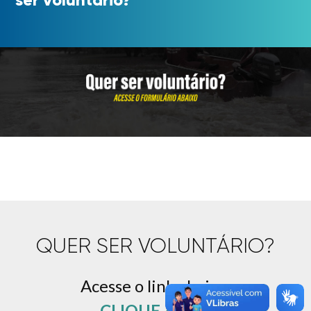
QUER SER VOLUNTÁRIO?
Acesse o link abaixo:
CLIQUE AQUI!