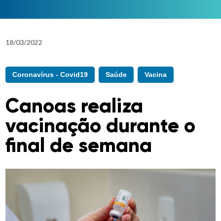
18
/
03
/
2022
Coronavírus - Covid19
Saúde
Vacina
Canoas realiza
vacinação durante o
final de semana