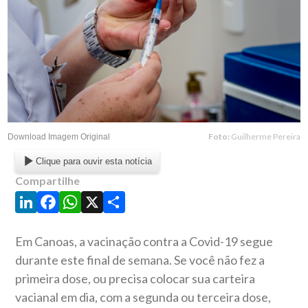
Foto:
Guilherme Pereira
Download Imagem Original
Clique para ouvir esta notícia
Compartilhe
LinkedIn
Facebook
WhatsApp
X
Share
Em Canoas, a vacinação contra a Covid-19 segue
durante este final de semana. Se você não fez a
primeira dose, ou precisa colocar sua carteira
vacianal em dia, com a segunda ou terceira dose,