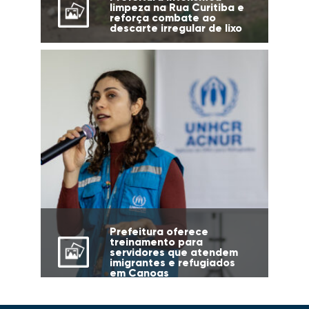
limpeza na Rua Curitiba e
reforça combate ao
descarte irregular de lixo
Prefeitura oferece
treinamento para
servidores que atendem
imigrantes e refugiados
em Canoas