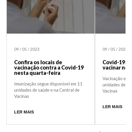
09
/
05
/
2023
09
/
05
/
2023
Confira os locais de
Covid-19: s
vacinação contra a Covid-19
vacinar nes
nesta quarta-feira
Vacinação está
Imunização segue disponível em 11
unidades de sa
unidades de saúde e na Central de
Vacinas
Vacinas
LER MAIS
LER MAIS