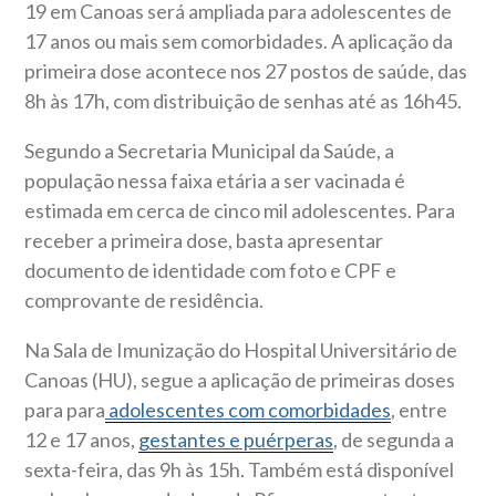
19 em Canoas será ampliada para adolescentes de
17 anos ou mais sem comorbidades. A aplicação da
primeira dose acontece nos 27 postos de saúde, das
8h às 17h, com distribuição de senhas até as 16h45.
Segundo a Secretaria Municipal da Saúde, a
população nessa faixa etária a ser vacinada é
estimada em cerca de cinco mil adolescentes. Para
receber a primeira dose, basta apresentar
documento de identidade com foto e CPF e
comprovante de residência.
Na Sala de Imunização do Hospital Universitário de
Canoas (HU), segue a aplicação de primeiras doses
para para
adolescentes com comorbidades
, entre
12 e 17 anos,
gestantes e puérperas
, de segunda a
sexta-feira, das 9h às 15h. Também está disponível