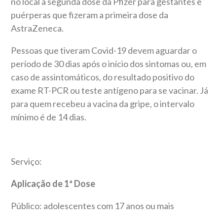
no local a segunda dose da Pfizer para gestantes e
puérperas que fizeram a primeira dose da
AstraZeneca.
Pessoas que tiveram Covid-19 devem aguardar o
período de 30 dias após o início dos sintomas ou, em
caso de assintomáticos, do resultado positivo do
exame RT-PCR ou teste antígeno para se vacinar. Já
para quem recebeu a vacina da gripe, o intervalo
mínimo é de 14 dias.
Serviço:
Aplicação de 1ª Dose
Público: adolescentes com 17 anos ou mais