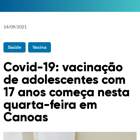
14
/
09
/
2021
Saúde
Vacina
Covid-19: vacinação
de adolescentes com
17 anos começa nesta
quarta-feira em
Canoas