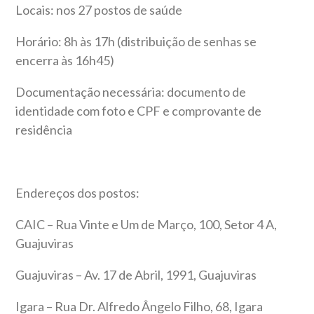
Locais: nos 27 postos de saúde
Horário: 8h às 17h (distribuição de senhas se
encerra às 16h45)
Documentação necessária: documento de
identidade com foto e CPF e comprovante de
residência
Endereços dos postos:
CAIC – Rua Vinte e Um de Março, 100, Setor 4 A,
Guajuviras
Guajuviras – Av. 17 de Abril, 1991, Guajuviras
Igara – Rua Dr. Alfredo Ângelo Filho, 68, Igara