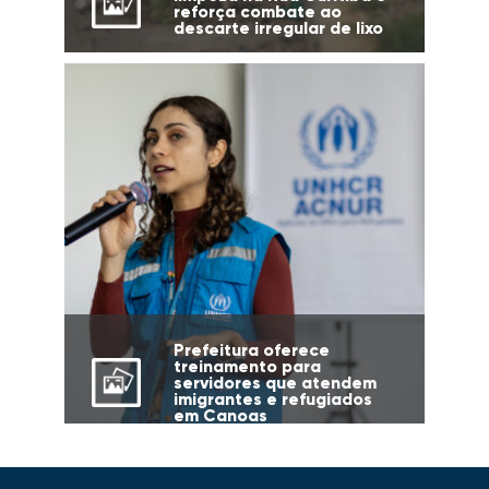
reforça combate ao
descarte irregular de lixo
Prefeitura oferece
treinamento para
servidores que atendem
imigrantes e refugiados
em Canoas