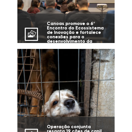
Canoas promove o 6º
Encontro do Ecossistema
de Inovação e fortalece
conexões para o
desenvolvimento da
cidade
Operação conjunta
resgata 19 cães de canil