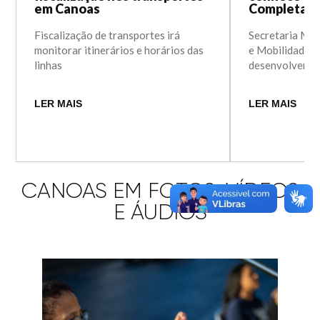
em Canoas
Completas d
Fiscalização de transportes irá
Secretaria Mun
monitorar itinerários e horários das
e Mobilidade f
linhas
desenvolver a 
LER MAIS
LER MAIS
CANOAS EM FOTOS, VÍDEOS
E ÁUDIOS