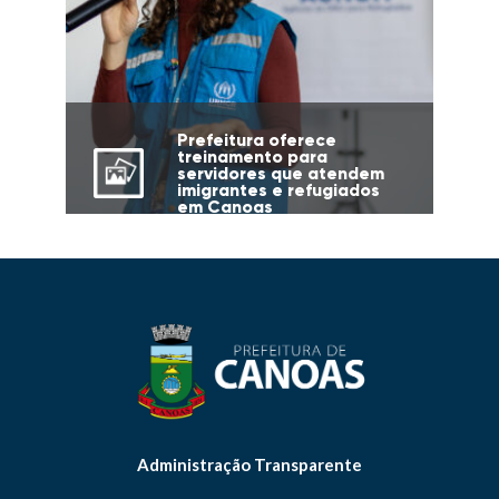
Prefeitura oferece
treinamento para
servidores que atendem
imigrantes e refugiados
em Canoas
Administração Transparente