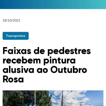
18
/
10
/
2021
Transportes
Faixas de pedestres
recebem pintura
alusiva ao Outubro
Rosa