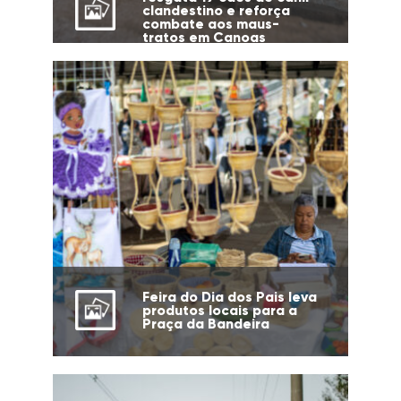
clandestino e reforça
combate aos maus-
tratos em Canoas
Feira do Dia dos Pais leva
produtos locais para a
Praça da Bandeira