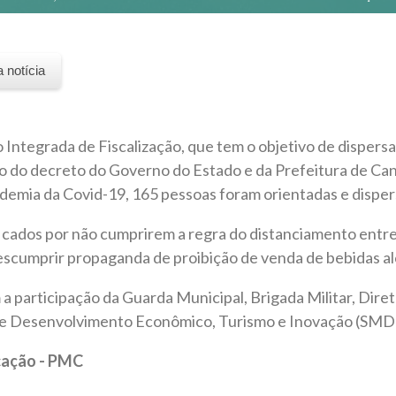
a notícia
Integrada de Fiscalização, que tem o objetivo de dispers
o do decreto do Governo do Estado e da Prefeitura de Can
emia da Covid-19, 165 pessoas foram orientadas e dispe
ficados por não cumprirem a regra do distanciamento entr
escumprir propaganda de proibição de venda de bebidas al
 participação da Guarda Municipal, Brigada Militar, Diret
de Desenvolvimento Econômico, Turismo e Inovação (SMD
cação - PMC