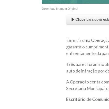
Download Imagem Original
Clique para ouvir est
Em mais uma Operação 
garantir o cumpriment
enfrentamento da pand
Três bares foram noti
auto de infração por d
A Operação conta com a
Secretaria Municipal 
Escritório de Comuni