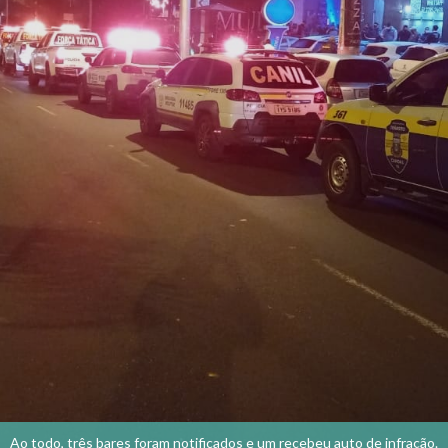
Ao todo, três bares foram notificados e um recebeu auto de infração.