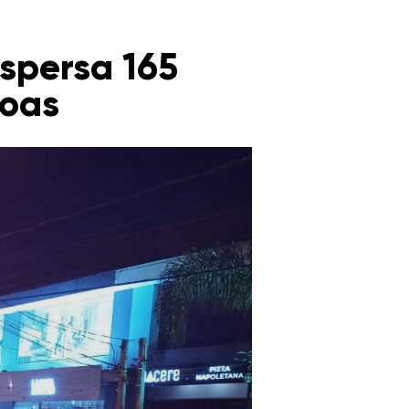
spersa 165
noas