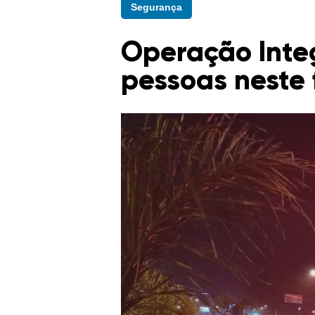
Segurança
Operação Integ
pessoas neste