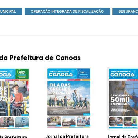
UNICIPAL
OPERAÇÃO INTEGRADA DE FISCALIZAÇÃO
SEGURANÇ
 da Prefeitura de Canoas
Jornal da Prefeitura
Jornal da Pref
da Prefeitura