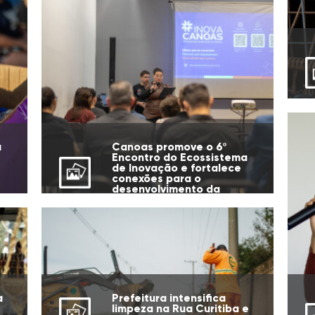
u
Canoas promove o 6º
Encontro do Ecossistema
de Inovação e fortalece
conexões para o
desenvolvimento da
cidade
Prefeitura intensifica
a
limpeza na Rua Curitiba e