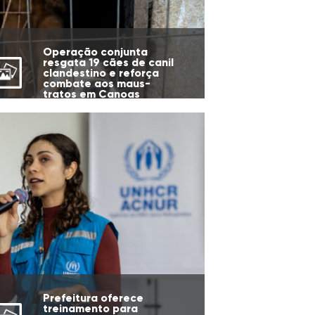
Operação conjunta
resgata 19 cães de canil
clandestino e reforça
combate aos maus-
tratos em Canoas
Prefeitura oferece
treinamento para