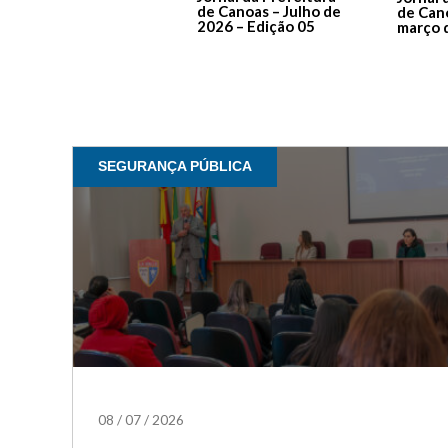
de Canoas – Julho de
de Can
2026 – Edição 05
março 
SEGURANÇA PÚBLICA
08
/
07
/
2026