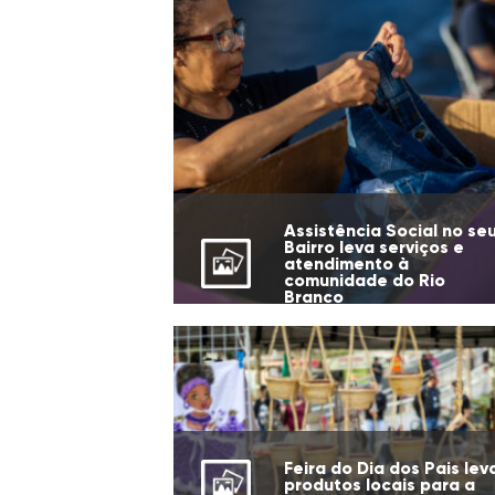
Assistência Social no se
Bairro leva serviços e
atendimento à
comunidade do Rio
Branco
Feira do Dia dos Pais lev
produtos locais para a