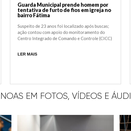
Guarda Municipal prende homem por
tentativa de furto de fios em igreja no
bairro Fátima
Suspeito de 23 anos foi localizado após buscas;
ação contou com apoio do monitoramento do
Centro Integrado de Comando e Controle (CICC)
LER MAIS
NOAS EM FOTOS, VÍDEOS E ÁUD