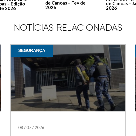
de Canoas – Fev de
de Canoas – J
oas – Edição
2026
2026
de 2026
NOTÍCIAS RELACIONADAS
SEGURANÇA
08
/
07
/
2026