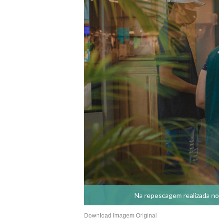
Na repescagem realizada no 
Download Imagem Original