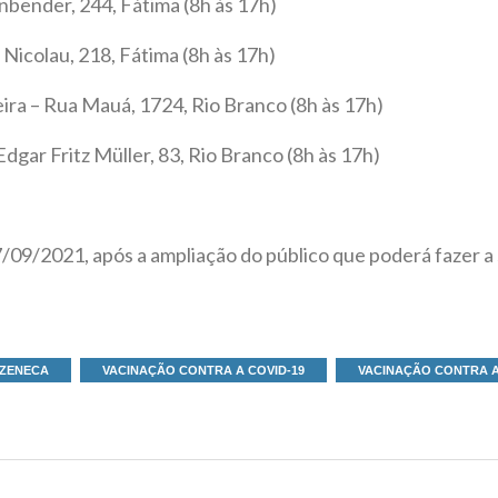
nbender, 244, Fátima (8h às 17h)
Nicolau, 218, Fátima (8h às 17h)
eira – Rua Mauá, 1724, Rio Branco (8h às 17h)
dgar Fritz Müller, 83, Rio Branco (8h às 17h)
7/09/2021, após a ampliação do público que poderá fazer 
ZENECA
VACINAÇÃO CONTRA A COVID-19
VACINAÇÃO CONTRA A