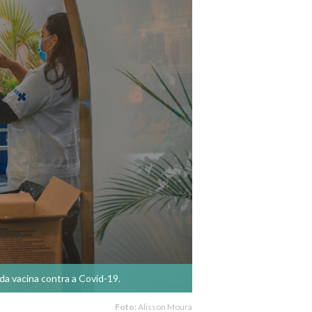
da vacina contra a Covid-19.
Foto:
Alisson Moura