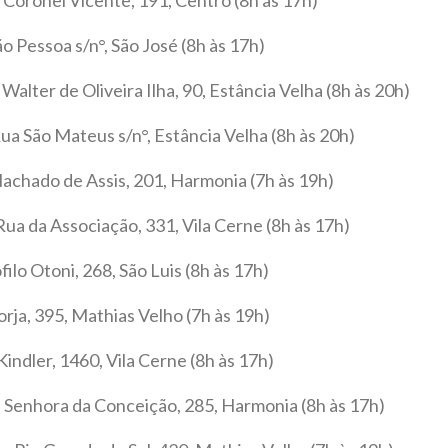
o Pessoa s/n°, São José (8h às 17h)
alter de Oliveira Ilha, 90, Estância Velha (8h às 20h)
ua São Mateus s/n°, Estância Velha (8h às 20h)
chado de Assis, 201, Harmonia (7h às 19h)
ua da Associação, 331, Vila Cerne (8h às 17h)
ilo Otoni, 268, São Luis (8h às 17h)
rja, 395, Mathias Velho (7h às 19h)
indler, 1460, Vila Cerne (8h às 17h)
 Senhora da Conceição, 285, Harmonia (8h às 17h)