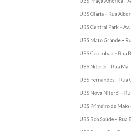
UBS Praça América – Av
UBS Olaria – Rua Albert
UBS Central Park – Av.
UBS Mato Grande – Rua
UBS Concoban – Rua Rod
UBS Niterói – Rua Mare
UBS Fernandes – Rua G
UBS Nova Niterói – Rua 
UBS Primeiro de Maio –
UBS Boa Saúde – Rua B