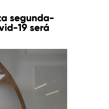
sta segunda-
vid-19 será