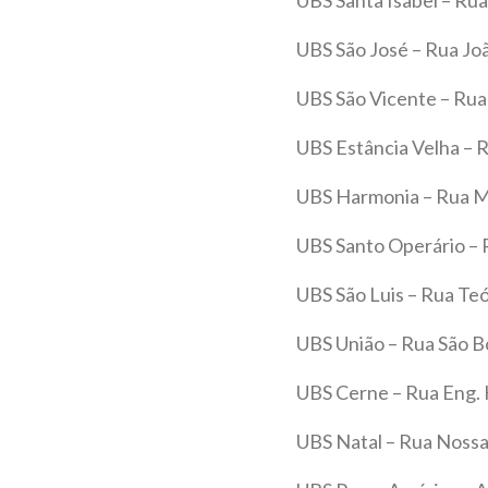
UBS São José – Rua Joã
UBS São Vicente – Rua W
UBS Estância Velha – R
UBS Harmonia – Rua Ma
UBS Santo Operário – R
UBS São Luis – Rua Teóf
UBS União – Rua São Bo
UBS Cerne – Rua Eng. K
UBS Natal – Rua Nossa