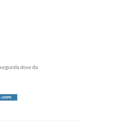
a segunda dose da
 GRIPE