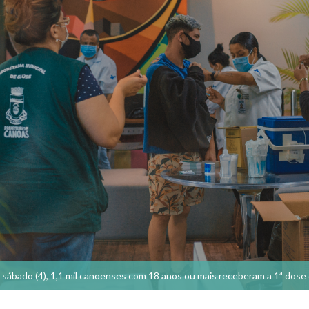
sábado (4), 1,1 mil canoenses com 18 anos ou mais receberam a 1ª dose 