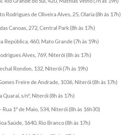
. Rio Grande do Sul, 420, Mathias Velho (7h às 19h)
o Rodrigues de Oliveira Alves, 25, Olaria (8h às 17h)
 das Canoas, 272, Central Park (8h às 17h)
 República, 460, Mato Grande (7h às 19h)
rigues Alves, 769, Niterói (8h às 17h)
chal Rondon, 132, Niterói (7h às 19h)
omes Freire de Andrade, 1036, Niterói (8h às 17h)
Quaraí, s/nº, Niterói (8h às 17h)
 Rua 1º de Maio, 534, Niterói (8h às 16h30)
oa Saúde, 1640, Rio Branco (8h às 17h)