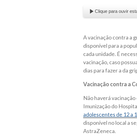
Clique para ouvir est
A vacinação contra a 
disponível para a popu
cada unidade. É neces
vacinação, caso possua
dias para fazer a da gri
Vacinação contra a C
Não haverá vacinação c
Imunização do Hospital
adolescentes de 12 a 
disponível no local a 
AstraZeneca.