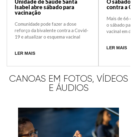
Unidade de Saúde Santa
O sábado fo
Isabel abre sábado para
contra a Co
vacinação
Mais de 66 ca
Comunidade pode fazer a dose
o sábado para
reforço da bivalente contra a Covid-
vacinal em dia
19 e atualizar o esquema vacinal
LER MAIS
LER MAIS
CANOAS EM FOTOS, VÍDEOS
E ÁUDIOS