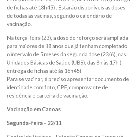
de fichas até 18h45) . Estarão disponíveis as doses
de todas as vacinas, segundo o calendário de
vacinação.
Na terça-feira (23), a dose de reforço será ampliada
para maiores de 18 anos que já tenham completado
o intervalo de 5 meses da segunda dose (23/6), nas
Unidades Básicas de Saúde (UBS), das 8h às 17h (
entrega de fichas até às 16h45).
Para se vacinar, é preciso apresentar documento de
identidade com foto, CPF, comprovante de
residência e carteira de vacinação.
Vacinação em Canoas
Segunda-feira – 22/11
Central de Vacinas – Estação Canoas da Trensurb,