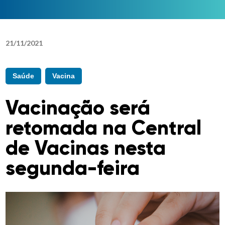
21
/
11
/
2021
Saúde
Vacina
Vacinação será
retomada na Central
de Vacinas nesta
segunda-feira