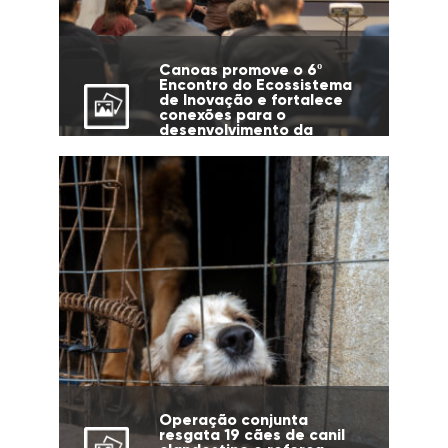
Canoas promove o 6º
Encontro do Ecossistema
de Inovação e fortalece
conexões para o
desenvolvimento da
cidade
Operação conjunta
resgata 19 cães de canil