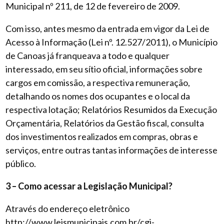
Municipal nº 211, de 12 de fevereiro de 2009.
Com isso, antes mesmo da entrada em vigor da Lei de
Acesso à Informação (Lei nº. 12.527/2011), o Município
de Canoas já franqueava a todo e qualquer
interessado, em seu sítio oficial, informações sobre
cargos em comissão, a respectiva remuneração,
detalhando os nomes dos ocupantes e o local da
respectiva lotação; Relatórios Resumidos da Execução
Orçamentária, Relatórios da Gestão fiscal, consulta
dos investimentos realizados em compras, obras e
serviços, entre outras tantas informações de interesse
público.
3 – Como acessar a Legislação Municipal?
Através do endereço eletrônico
http://www.leismunicipais.com.br/cgi-