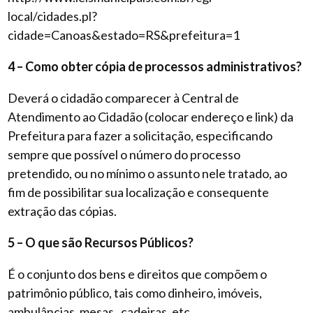
local/cidades.pl?
cidade=Canoas&estado=RS&prefeitura=1
4 – Como obter cópia de processos administrativos?
Deverá o cidadão comparecer à Central de
Atendimento ao Cidadão (colocar endereço e link) da
Prefeitura para fazer a solicitação, especificando
sempre que possível o número do processo
pretendido, ou no mínimo o assunto nele tratado, ao
fim de possibilitar sua localização e consequente
extração das cópias.
5 – O que são Recursos Públicos?
É o conjunto dos bens e direitos que compõem o
patrimônio público, tais como dinheiro, imóveis,
ambulâncias, mesas , cadeiras, etc.