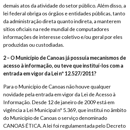
demais atos da atividade do setor público. Além disso, a
lei federal obriga os órgãos e entidades públicas, tanto
da administração direta quanto indireta, a manterem
sítios oficiais na rede mundial de computadores
informações de interesse coletivo e/ou geral por eles
produzidas ou custodiadas.
2 – O Município de Canoas já possuía mecanismos de
acesso à informação, ou teve que instituí-los com a
entrada em vigor da Lei nº 12.527/2011?
Para o Município de Canoas não houve qualquer
novidade pela entrada em vigor da Lei de Acesso à
Informação. Desde 12 de janeiro de 2009 está em
vigência a Lei Municipal nº 5.369, que institui no âmbito
do Município de Canoas o serviço denominado
CANOAS ÉTICA. A lei foi regulamentada pelo Decreto