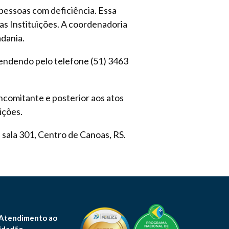
pessoas com deficiência. Essa
as Instituições. A coordenadoria
adania.
tendendo pelo telefone (51) 3463
ncomitante e posterior aos atos
ições.
sala 301, Centro de Canoas, RS.
 Atendimento ao