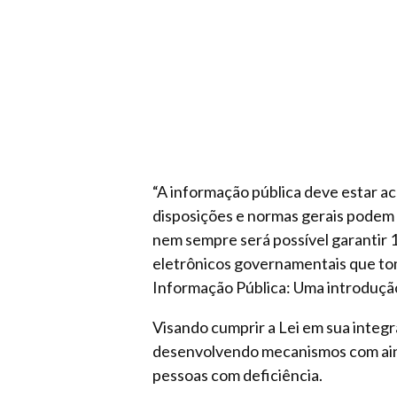
“A informação pública deve estar ace
disposições e normas gerais podem
nem sempre será possível garantir 
eletrônicos governamentais que tom
Informação Pública: Uma introduçã
Visando cumprir a Lei em sua integr
desenvolvendo mecanismos com ainda
pessoas com deficiência.