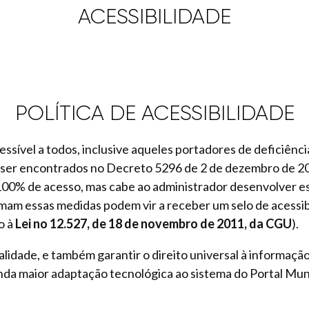
ACESSIBILIDADE
POLÍTICA DE ACESSIBILIDADE
ssível a todos, inclusive aqueles portadores de deficiência
 ser encontrados no Decreto 5296 de 2 de dezembro de 2
100% de acesso, mas cabe ao administrador desenvolver esf
am essas medidas podem vir a receber um selo de acessibi
o à
Lei no 12.527, de 18 de novembro de 2011, da CGU
).
alidade, e também garantir o direito universal à informaçã
 maior adaptação tecnológica ao sistema do Portal Munici