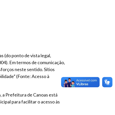
s (do ponto de vista legal,
004). Em termos de comunicação,
orços neste sentido. Sítios
lidade” (Fonte: Acesso à
o, a Prefeitura de Canoas está
pal para facilitar o acesso às