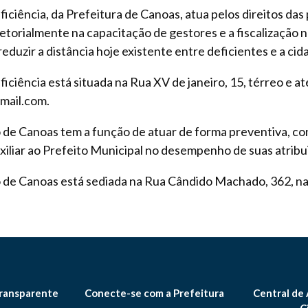
iência, da Prefeitura de Canoas, atua pelos direitos das 
torialmente na capacitação de gestores e a fiscalização n
eduzir a distância hoje existente entre deficientes e a cid
ciência está situada na Rua XV de janeiro, 15, térreo e a
mail.com.
 de Canoas tem a função de atuar de forma preventiva, co
auxiliar ao Prefeito Municipal no desempenho de suas atribu
 de Canoas está sediada na Rua Cândido Machado, 362, na 
ransparente
Conecte-se com a Prefeitura
Central de