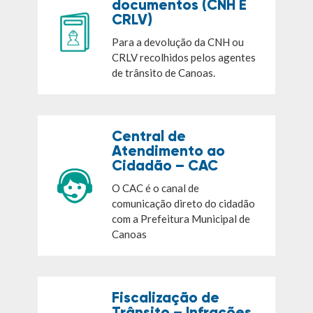
documentos (CNH E
CRLV)
Para a devolução da CNH ou
CRLV recolhidos pelos agentes
de trânsito de Canoas.
Central de
Atendimento ao
Cidadão – CAC
O CAC é o canal de
comunicação direto do cidadão
com a Prefeitura Municipal de
Canoas
Fiscalização de
Trânsito – Infrações