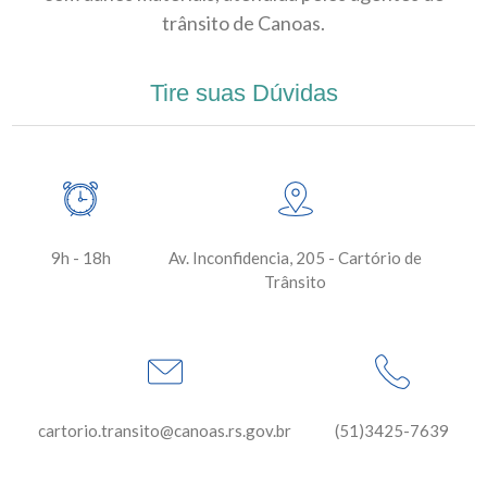
trânsito de Canoas.
Tire suas Dúvidas
9h - 18h
Av. Inconfidencia, 205 - Cartório de
Trânsito
cartorio.transito@canoas.rs.gov.br
(51)3425-7639