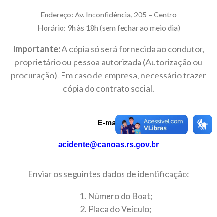
Endereço: Av. Inconfidência, 205 – Centro
Horário: 9h às 18h (sem fechar ao meio dia)
Importante:
A cópia só será fornecida ao condutor,
proprietário ou pessoa autorizada (Autorização ou
procuração). Em caso de empresa, necessário trazer
cópia do contrato social.
E-mail
acidente@canoas.rs.gov.br
Enviar os seguintes dados de identificação:
1. Número do Boat;
2. Placa do Veículo;