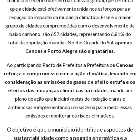
município recebeu um selo da coalizão global, que certifica
que a cidade está efetivamente unida nos esforços para a
redução do impacto da mudança climática. Esse é o maior
grupo de cidades comprometidas com o desenvolvimento de
baixo carbono: são 657 cidades, representando 6,81% do
total da população mundial. No Rio Grande do Sul,
apenas
Canoas e Porto Alegre são signatárias
.
Ao participar do Pacto de Prefeitos a Prefeitura de
Canoas
reforça o compromisso com a ação climática, levando em
consideração as emissões de gases de efeito estufa e os
efeitos das mudanças climáticas na cidade
, criando um
plano de ação que incluirá metas de redução claras e
ambiciosas e implementando um sistema para medir essas
emissões e monitorar os riscos climáticos.
O objetivo é que o município identifique aspectos de
sustentabilidade como a pegada energética e a